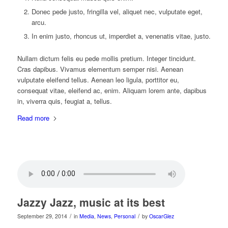
Donec pede justo, fringilla vel, aliquet nec, vulputate eget,
arcu.
In enim justo, rhoncus ut, imperdiet a, venenatis vitae, justo.
Nullam dictum felis eu pede mollis pretium. Integer tincidunt.
Cras dapibus. Vivamus elementum semper nisi. Aenean
vulputate eleifend tellus. Aenean leo ligula, porttitor eu,
consequat vitae, eleifend ac, enim. Aliquam lorem ante, dapibus
in, viverra quis, feugiat a, tellus.
Read more
Jazzy Jazz, music at its best
/
/
September 29, 2014
in
Media
,
News
,
Personal
by
OscarGlez