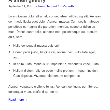
/
/
September 29, 2014
in
News
,
Personal
by
OscarGlez
Lorem ipsum dolor sit amet, consectetuer adipiscing elit. Aenean
commodo ligula eget dolor. Aenean massa. Cum sociis natoque
penatibus et magnis dis parturient montes, nascetur ridiculus
mus. Donec quam felis, ultricies nec, pellentesque eu, pretium
quis, sem.
Nulla consequat massa quis enim.
Donec pede justo, fringilla vel, aliquet nec, vulputate eget,
arcu.
In enim justo, rhoncus ut, imperdiet a, venenatis vitae, justo.
Nullam dictum felis eu pede mollis pretium. Integer tincidunt.
Cras dapibus. Vivamus elementum semper nisi.
Aenean vulputate eleifend tellus. Aenean leo ligula, porttitor eu,
consequat vitae, eleifend ac, enim.
Read more