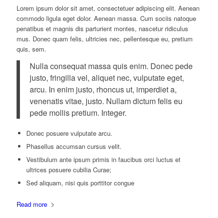
Lorem ipsum dolor sit amet, consectetuer adipiscing elit. Aenean
commodo ligula eget dolor. Aenean massa. Cum sociis natoque
penatibus et magnis dis parturient montes, nascetur ridiculus
mus. Donec quam felis, ultricies nec, pellentesque eu, pretium
quis, sem.
Nulla consequat massa quis enim. Donec pede
justo, fringilla vel, aliquet nec, vulputate eget,
arcu. In enim justo, rhoncus ut, imperdiet a,
venenatis vitae, justo. Nullam dictum felis eu
pede mollis pretium. Integer.
Donec posuere vulputate arcu.
Phasellus accumsan cursus velit.
Vestibulum ante ipsum primis in faucibus orci luctus et
ultrices posuere cubilia Curae;
Sed aliquam, nisi quis porttitor congue
Read more