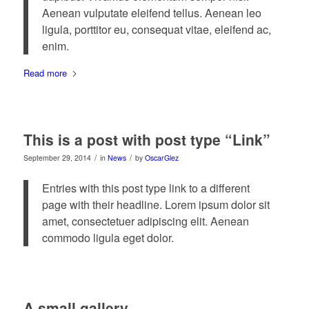
Aenean vulputate eleifend tellus. Aenean leo
ligula, porttitor eu, consequat vitae, eleifend ac,
enim.
Read more
This is a post with post type “Link”
/
/
September 29, 2014
in
News
by
OscarGlez
Entries with this post type link to a different
page with their headline. Lorem ipsum dolor sit
amet, consectetuer adipiscing elit. Aenean
commodo ligula eget dolor.
A small gallery