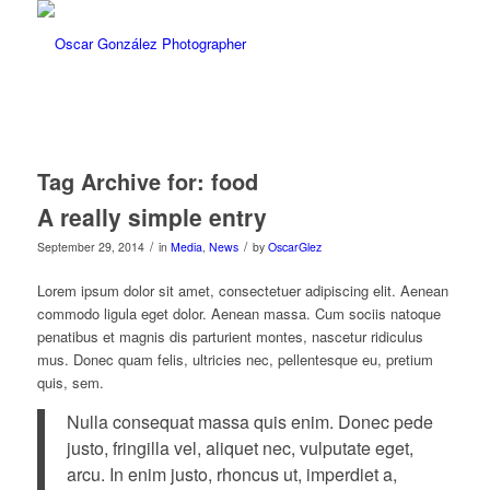
Tag Archive for:
food
A really simple entry
/
/
September 29, 2014
in
Media
,
News
by
OscarGlez
Lorem ipsum dolor sit amet, consectetuer adipiscing elit. Aenean
commodo ligula eget dolor. Aenean massa. Cum sociis natoque
penatibus et magnis dis parturient montes, nascetur ridiculus
mus. Donec quam felis, ultricies nec, pellentesque eu, pretium
quis, sem.
Nulla consequat massa quis enim. Donec pede
justo, fringilla vel, aliquet nec, vulputate eget,
arcu. In enim justo, rhoncus ut, imperdiet a,