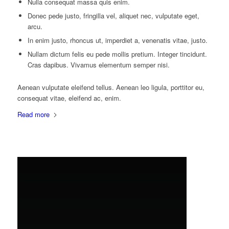
Nulla consequat massa quis enim.
Donec pede justo, fringilla vel, aliquet nec, vulputate eget,
arcu.
In enim justo, rhoncus ut, imperdiet a, venenatis vitae, justo.
Nullam dictum felis eu pede mollis pretium. Integer tincidunt.
Cras dapibus. Vivamus elementum semper nisi.
Aenean vulputate eleifend tellus. Aenean leo ligula, porttitor eu,
consequat vitae, eleifend ac, enim.
Read more