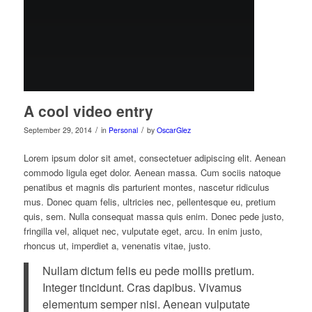
A cool video entry
/
/
September 29, 2014
in
Personal
by
OscarGlez
Lorem ipsum dolor sit amet, consectetuer adipiscing elit. Aenean
commodo ligula eget dolor. Aenean massa. Cum sociis natoque
penatibus et magnis dis parturient montes, nascetur ridiculus
mus. Donec quam felis, ultricies nec, pellentesque eu, pretium
quis, sem. Nulla consequat massa quis enim. Donec pede justo,
fringilla vel, aliquet nec, vulputate eget, arcu. In enim justo,
rhoncus ut, imperdiet a, venenatis vitae, justo.
Nullam dictum felis eu pede mollis pretium.
Integer tincidunt. Cras dapibus. Vivamus
elementum semper nisi. Aenean vulputate