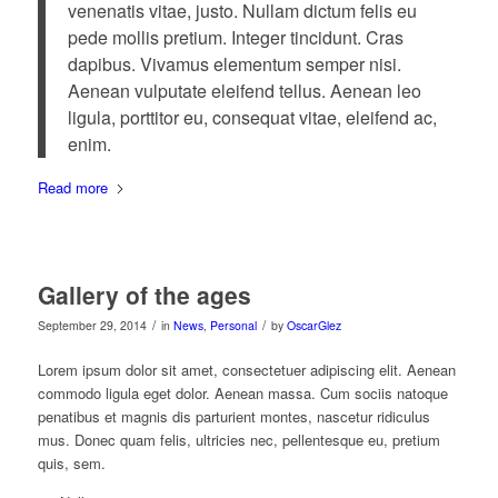
venenatis vitae, justo. Nullam dictum felis eu
pede mollis pretium. Integer tincidunt. Cras
dapibus. Vivamus elementum semper nisi.
Aenean vulputate eleifend tellus. Aenean leo
ligula, porttitor eu, consequat vitae, eleifend ac,
enim.
Read more
Gallery of the ages
/
/
September 29, 2014
in
News
,
Personal
by
OscarGlez
Lorem ipsum dolor sit amet, consectetuer adipiscing elit. Aenean
commodo ligula eget dolor. Aenean massa. Cum sociis natoque
penatibus et magnis dis parturient montes, nascetur ridiculus
mus. Donec quam felis, ultricies nec, pellentesque eu, pretium
quis, sem.