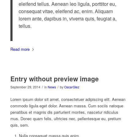
eleifend tellus. Aenean leo ligula, porttitor eu,
consequat vitae, eleifend ac, enim. Aliquam
lorem ante, dapibus in, viverra quis, feugiat a,
tellus.
Read more
Entry without preview image
/
/
September 29, 2014
in
News
by
OscarGlez
Lorem ipsum dolor sit amet, consectetuer adipiscing elit. Aenean
commodo ligula eget dolor. Aenean massa. Cum sociis natoque
penatibus et magnis dis parturient montes, nascetur ridiculus
mus. Donec quam felis, ultricies nec, pellentesque eu, pretium
quis, sem.
Nulla consequat massa quis enim.