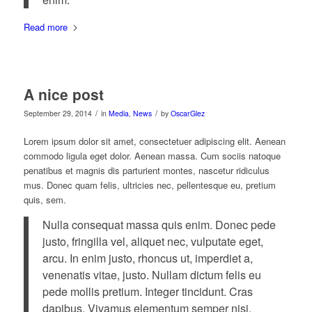
Read more
A nice post
/
/
September 29, 2014
in
Media
,
News
by
OscarGlez
Lorem ipsum dolor sit amet, consectetuer adipiscing elit. Aenean
commodo ligula eget dolor. Aenean massa. Cum sociis natoque
penatibus et magnis dis parturient montes, nascetur ridiculus
mus. Donec quam felis, ultricies nec, pellentesque eu, pretium
quis, sem.
Nulla consequat massa quis enim. Donec pede
justo, fringilla vel, aliquet nec, vulputate eget,
arcu. In enim justo, rhoncus ut, imperdiet a,
venenatis vitae, justo. Nullam dictum felis eu
pede mollis pretium. Integer tincidunt. Cras
dapibus. Vivamus elementum semper nisi.