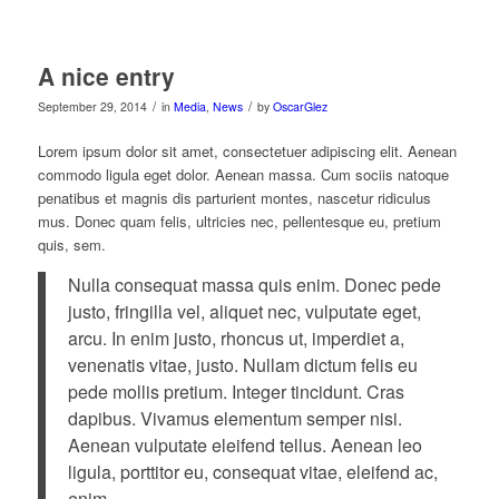
A nice entry
/
/
September 29, 2014
in
Media
,
News
by
OscarGlez
Lorem ipsum dolor sit amet, consectetuer adipiscing elit. Aenean
commodo ligula eget dolor. Aenean massa. Cum sociis natoque
penatibus et magnis dis parturient montes, nascetur ridiculus
mus. Donec quam felis, ultricies nec, pellentesque eu, pretium
quis, sem.
Nulla consequat massa quis enim. Donec pede
justo, fringilla vel, aliquet nec, vulputate eget,
arcu. In enim justo, rhoncus ut, imperdiet a,
venenatis vitae, justo. Nullam dictum felis eu
pede mollis pretium. Integer tincidunt. Cras
dapibus. Vivamus elementum semper nisi.
Aenean vulputate eleifend tellus. Aenean leo
ligula, porttitor eu, consequat vitae, eleifend ac,
enim.