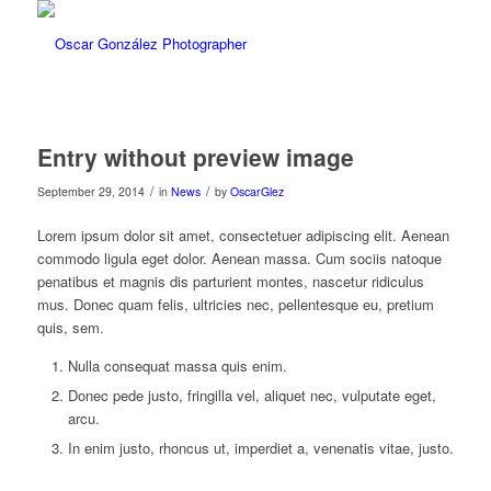
Entry without preview image
/
/
September 29, 2014
in
News
by
OscarGlez
Lorem ipsum dolor sit amet, consectetuer adipiscing elit. Aenean
commodo ligula eget dolor. Aenean massa. Cum sociis natoque
penatibus et magnis dis parturient montes, nascetur ridiculus
mus. Donec quam felis, ultricies nec, pellentesque eu, pretium
quis, sem.
Nulla consequat massa quis enim.
Donec pede justo, fringilla vel, aliquet nec, vulputate eget,
arcu.
In enim justo, rhoncus ut, imperdiet a, venenatis vitae, justo.