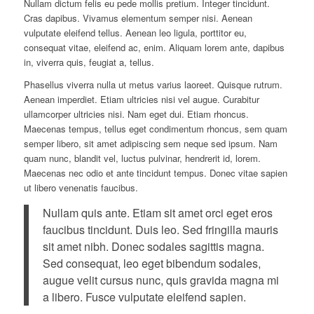
Nullam dictum felis eu pede mollis pretium. Integer tincidunt.
Cras dapibus. Vivamus elementum semper nisi. Aenean
vulputate eleifend tellus. Aenean leo ligula, porttitor eu,
consequat vitae, eleifend ac, enim. Aliquam lorem ante, dapibus
in, viverra quis, feugiat a, tellus.
Phasellus viverra nulla ut metus varius laoreet. Quisque rutrum.
Aenean imperdiet. Etiam ultricies nisi vel augue. Curabitur
ullamcorper ultricies nisi. Nam eget dui. Etiam rhoncus.
Maecenas tempus, tellus eget condimentum rhoncus, sem quam
semper libero, sit amet adipiscing sem neque sed ipsum. Nam
quam nunc, blandit vel, luctus pulvinar, hendrerit id, lorem.
Maecenas nec odio et ante tincidunt tempus. Donec vitae sapien
ut libero venenatis faucibus.
Nullam quis ante. Etiam sit amet orci eget eros
faucibus tincidunt. Duis leo. Sed fringilla mauris
sit amet nibh. Donec sodales sagittis magna.
Sed consequat, leo eget bibendum sodales,
augue velit cursus nunc, quis gravida magna mi
a libero. Fusce vulputate eleifend sapien.