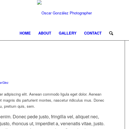
HOME
ABOUT
GALLERY
CONTACT
arGlez
er adipiscing elit. Aenean commodo ligula eget dolor. Aenean
 magnis dis parturient montes, nascetur ridiculus mus. Donec
eu, pretium quis, sem.
im. Donec pede justo, fringilla vel, aliquet nec,
justo, rhoncus ut, imperdiet a, venenatis vitae, justo.