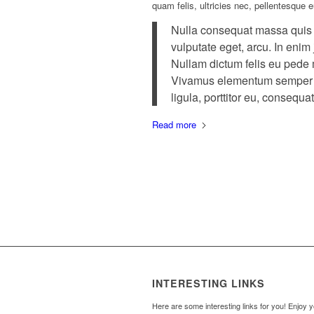
quam felis, ultricies nec, pellentesque 
Nulla consequat massa quis en
vulputate eget, arcu. In enim 
Nullam dictum felis eu pede m
Vivamus elementum semper ni
ligula, porttitor eu, consequat
Read more
INTERESTING LINKS
Here are some interesting links for you! Enjoy 