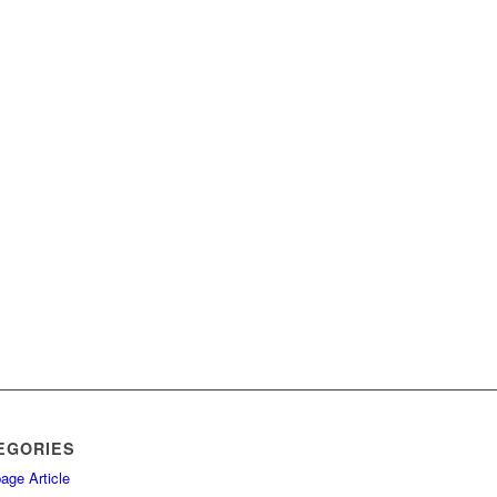
EGORIES
age Article