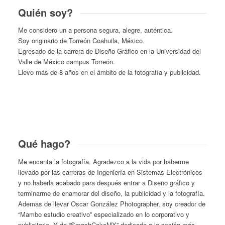
Quién soy?
Me considero un a persona segura, alegre, auténtica.
Soy originario de Torreón Coahuila, México.
Egresado de la carrera de Diseño Gráfico en la Universidad del
Valle de México campus Torreón.
Llevo más de 8 años en el ámbito de la fotografía y publicidad.
Qué hago?
Me encanta la fotografía. Agradezco a la vida por haberme
llevado por las carreras de Ingeniería en Sistemas Electrónicos
y no haberla acabado para después entrar a Diseño gráfico y
terminarme de enamorar del diseño, la publicidad y la fotografía.
Ademas de llevar Oscar González Photographer, soy creador de
“Mambo estudio creativo” especializado en lo corporativo y
publicitario. Y de “SmashCakeMX” dedicado a la sesión más