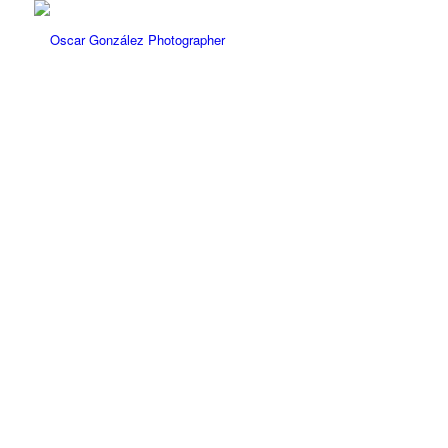
OSCAR RENÉ
GONZÁLEZ DE LA
TORRE